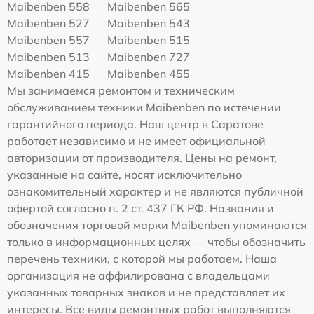
Maibenben 558
Maibenben 565
Maibenben 527
Maibenben 543
Maibenben 557
Maibenben 515
Maibenben 513
Maibenben 727
Maibenben 415
Maibenben 455
Мы занимаемся ремонтом и техническим
обслуживанием техники Maibenben по истечении
гарантийного периода. Наш центр в Саратове
работает независимо и не имеет официальной
авторизации от производителя. Цены на ремонт,
указанные на сайте, носят исключительно
ознакомительный характер и не являются публичной
офертой согласно п. 2 ст. 437 ГК РФ. Названия и
обозначения торговой марки Maibenben упоминаются
только в информационных целях — чтобы обозначить
перечень техники, с которой мы работаем. Наша
организация не аффилирована с владельцами
указанных товарных знаков и не представляет их
интересы. Все виды ремонтных работ выполняются