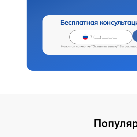
Бесплатная консультац
Нажимая на кнопку "Оставить заявку" Вы соглаш
Популяр