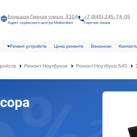
Большая Горная улица, 310А
+7 (845) 245-74-05
Адрес сервисного центра Maibenben
Горячая линия
Ремонт устройств
Цена ремонта
Вакансии
Контакт
тройств
Ремонт Ноутбуков
Ремонт Ноутбука 545
сора