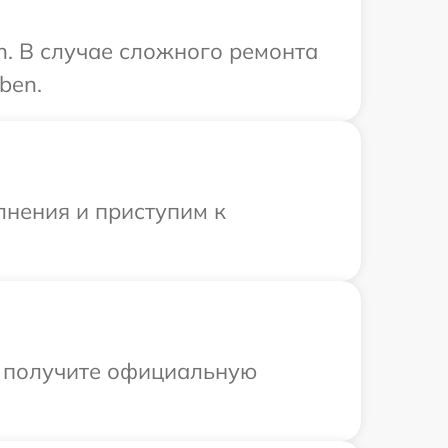
n. В случае сложного ремонта
ben.
лнения и приступим к
ы получите официальную