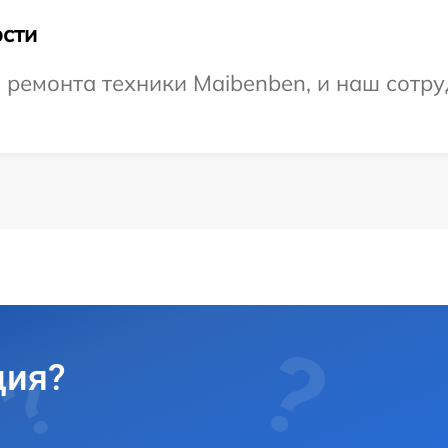
сти
ремонта техники Maibenben, и наш сотру
ция?