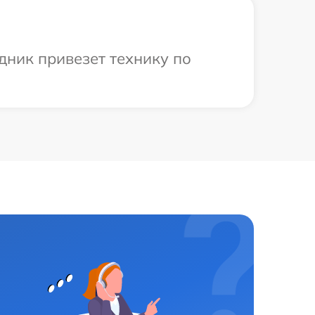
дник привезет технику по