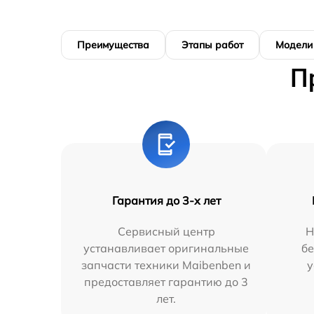
Преимущества
Этапы работ
Модели
П
Гарантия до 3-х лет
Сервисный центр
Н
устанавливает оригинальные
бе
запчасти техники Maibenben и
у
предоставляет гарантию до 3
лет.