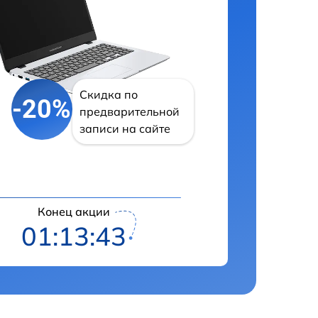
Скидка по
-20%
предварительной
записи на сайте
Конец акции
01:13:43