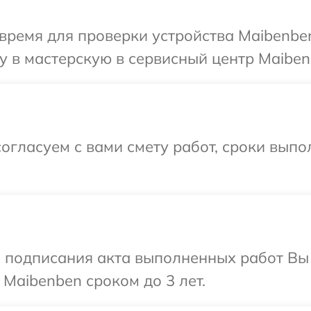
время для проверки устройства Maibenbe
 в мастерскую в сервисный центр Maiben
огласуем с вами смету работ, сроки выпо
и подписания акта выполненных работ В
 Maibenben сроком до 3 лет.