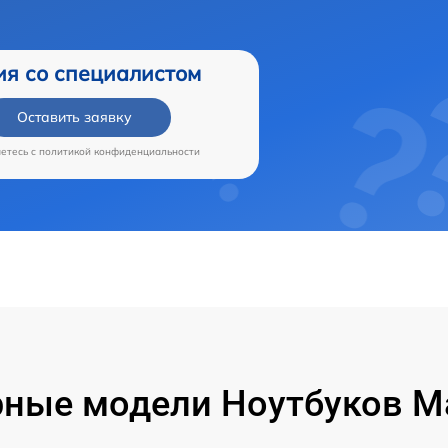
ия со специалистом
Оставить заявку
аетесь c
политикой конфиденциальности
ные модели Ноутбуков M