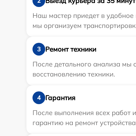
Выезд курьера за 35 минут
2
Наш мастер приедет в удобное 
мы организуем транспортировку
Ремонт техники
3
После детального анализа мы с
восстановлению техники.
Гарантия
4
После выполнения всех работ 
гарантию на ремонт устройства