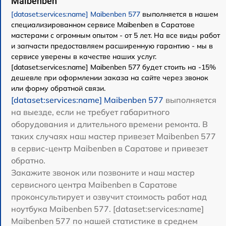
Maibenben
[dataset:services:name] Maibenben 577
выполняется в нашем
специализированном сервисе Maibenben в Саратове
мастерами с огромным опытом - от 5 лет. На все виды работ
и запчасти предоставляем расширенную гарантию - мы в
сервисе уверены в качестве наших услуг.
[dataset:services:name] Maibenben 577 будет стоить на -15%
дешевле при оформлении заказа на сайте через звонок
или форму обратной связи.
[dataset:services:name] Maibenben 577
выполняется
на выезде, если не требует габаритного
оборудования и длительного времени ремонта. В
таких случаях наш мастер привезет Maibenben 577
в сервис-центр Maibenben в Саратове и привезет
обратно.
Закажите звонок или позвоните и наш мастер
сервисного центра Maibenben в Саратове
проконсультирует и озвучит стоимость работ над
ноутбука Maibenben 577. [dataset:services:name]
Maibenben 577 по нашей статистике в среднем