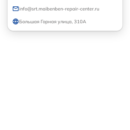
info@srt.maibenben-repair-center.ru
Большая Горная улица, 310А