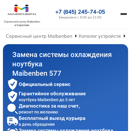
+7 (845) 245-74-05
Ежедневно с 9:00 до 21:00
Сервисный центр Maibenben
в Саратове
Сервисный центр Maibenben
Каталог устройств
Р
Замена системы охлаждения
ноутбука
Maibenben 577
Официальный сервис
Гарантийное обслуживание
ноутбука Maibenben до 3 лет
Диагностика за наш счет,
ремонт по желанию
Бесплатный выезд курьера
в день обращения
Замена системы охлаждения ноутбука