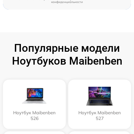
конфиденциальности
Популярные модели
Ноутбуков Maibenben
Ноутбук Maibenben
Ноутбук Maibenben
526
527