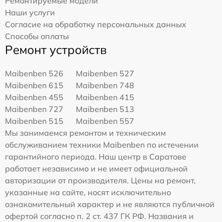
Ремонтируемые модели
Наши услуги
Согласие на обработку персональных данных
Способы оплаты
Ремонт устройств
Maibenben 526
Maibenben 527
Maibenben 615
Maibenben 748
Maibenben 455
Maibenben 415
Maibenben 727
Maibenben 513
Maibenben 515
Maibenben 557
Мы занимаемся ремонтом и техническим
обслуживанием техники Maibenben по истечении
гарантийного периода. Наш центр в Саратове
работает независимо и не имеет официальной
авторизации от производителя. Цены на ремонт,
указанные на сайте, носят исключительно
ознакомительный характер и не являются публичной
офертой согласно п. 2 ст. 437 ГК РФ. Названия и