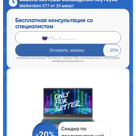
Maibenben 577 от 35 минут
Бесплатная консультация со
специалистом
Оставить заявку
Нажимая на кнопку "Оставить заявку" Вы соглашаетесь c
политикой
конфиденциальности
Скидка по
-20%
предварительной